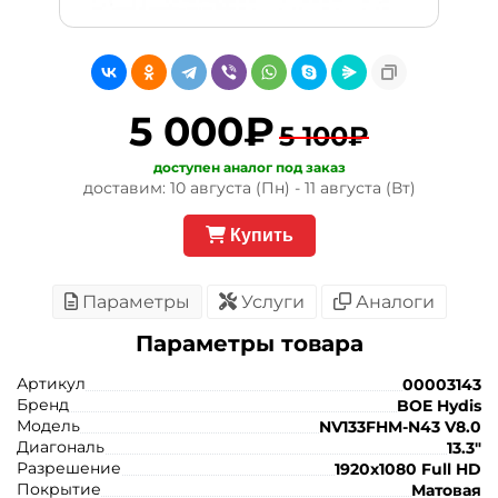
5 000₽
5 100₽
доступен аналог под заказ
доставим: 10 августа (Пн) - 11 августа (Вт)
Купить
Параметры
Услуги
Аналоги
Параметры товара
Артикул
00003143
Бренд
BOE Hydis
Модель
NV133FHM-N43 V8.0
Диагональ
13.3"
Разрешение
1920x1080 Full HD
Покрытие
Матовая