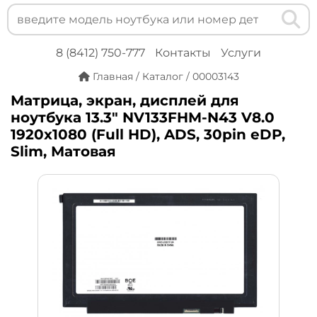
8 (8412) 750-777
Контакты
Услуги
Главная
/
Каталог
/
00003143
Матрица, экран, дисплей для
ноутбука 13.3" NV133FHM-N43 V8.0
1920x1080 (Full HD), ADS, 30pin eDP,
Slim, Матовая