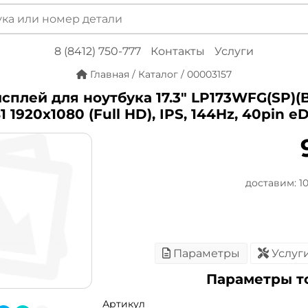
8 (8412) 750-777
Контакты
Услуги
Главная
/
Каталог
/
00003157
сплей для ноутбука 17.3" LP173WFG(SP)(B
 1920x1080 (Full HD), IPS, 144Hz, 40pin e
доставим: 10 
Параметры
Услуг
Параметры т
Артикул