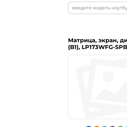
Матрица, экран, ди
(B1), LP173WFG-SPB1