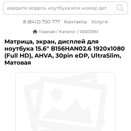
8 (8412) 750-777
Контакты
Услуги
Главная
/
Каталог
/
00003161
Матрица, экран, дисплей для
ноутбука 15.6" B156HAN02.6 1920x1080
(Full HD), AHVA, 30pin eDP, UltraSlim,
Матовая