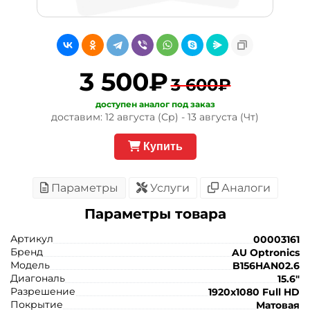
3 500₽
3 600₽
доступен аналог под заказ
доставим: 12 августа (Ср) - 13 августа (Чт)
Купить
Параметры
Услуги
Аналоги
Параметры товара
Артикул
00003161
Бренд
AU Optronics
Модель
B156HAN02.6
Диагональ
15.6"
Разрешение
1920x1080 Full HD
Покрытие
Матовая