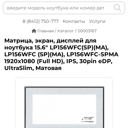
8 (8412) 750-777
Контакты
Услуги
Главная
/
Каталог
/
00003167
Матрица, экран, дисплей для
ноутбука 15.6" LP156WFC(SP)(MA),
LP156WFC (SP)(MA), LP156WFC-SPMA
1920x1080 (Full HD), IPS, 30pin eDP,
UltraSlim, Матовая