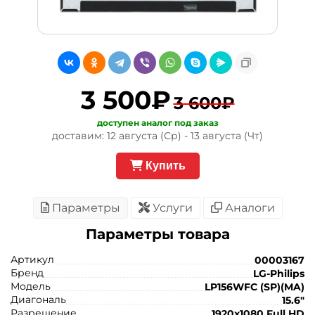
3 500₽
3 600₽
доступен аналог под заказ
доставим: 12 августа (Ср) - 13 августа (Чт)
Купить
Параметры
Услуги
Аналоги
Параметры товара
Артикул
00003167
Бренд
LG-Philips
Модель
LP156WFC (SP)(MA)
Диагональ
15.6"
Разрешение
1920x1080 Full HD