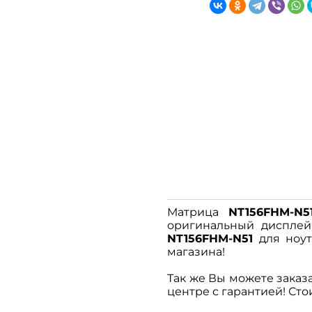
Матрица
NT156FHM-N5
оригинальный дисплей,
NT156FHM-N51
для ноут
магазина!
Так же Вы можете заказа
центре с гарантией! Сто