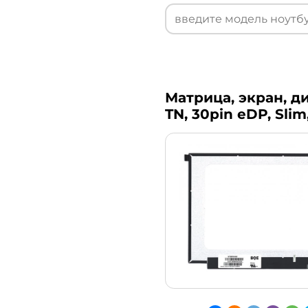
Матрица, экран, ди
TN, 30pin eDP, Sli