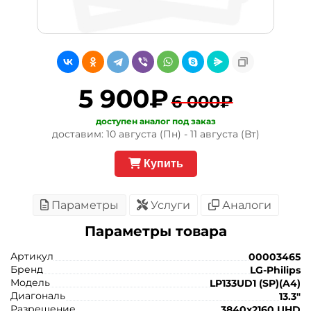
5 900₽
6 000₽
доступен аналог под заказ
доставим: 10 августа (Пн) - 11 августа (Вт)
Купить
Параметры
Услуги
Аналоги
Параметры товара
Артикул
00003465
Бренд
LG-Philips
Модель
LP133UD1 (SP)(A4)
Диагональ
13.3"
Разрешение
3840x2160 UHD