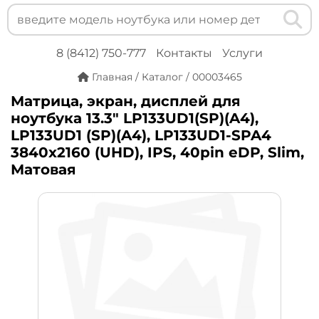
8 (8412) 750-777
Контакты
Услуги
Главная
/
Каталог
/
00003465
Матрица, экран, дисплей для
ноутбука 13.3" LP133UD1(SP)(A4),
LP133UD1 (SP)(A4), LP133UD1-SPA4
3840x2160 (UHD), IPS, 40pin eDP, Slim,
Матовая