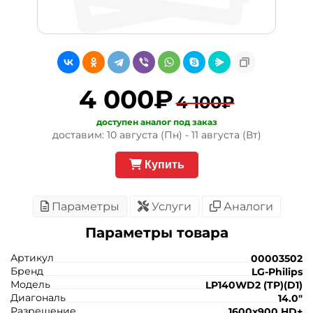
4 000₽
4 100₽
доступен аналог под заказ
доставим: 10 августа (Пн) - 11 августа (Вт)
Купить
Параметры
Услуги
Аналоги
Параметры товара
Артикул
00003502
Бренд
LG-Philips
Модель
LP140WD2 (TP)(D1)
Диагональ
14.0"
Разрешение
1600x900 HD+