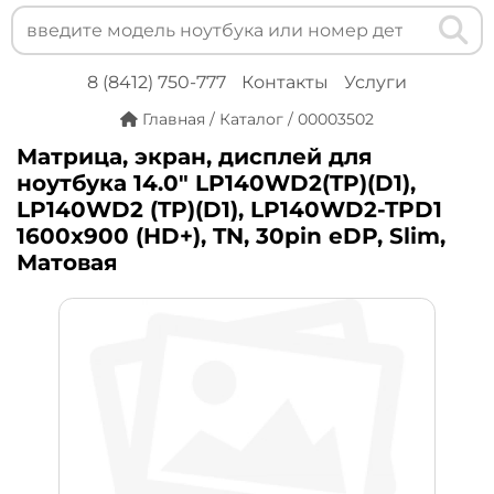
8 (8412) 750-777
Контакты
Услуги
Главная
/
Каталог
/
00003502
Матрица, экран, дисплей для
ноутбука 14.0" LP140WD2(TP)(D1),
LP140WD2 (TP)(D1), LP140WD2-TPD1
1600x900 (HD+), TN, 30pin eDP, Slim,
Матовая