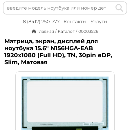
8 (8412) 750-777
Контакты
Услуги
Главная
/
Каталог
/
00003526
Матрица, экран, дисплей для
ноутбука 15.6" N156HGA-EAB
1920x1080 (Full HD), TN, 30pin eDP,
Slim, Матовая