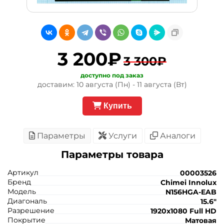
3 200₽
3 300₽
доступно под заказ
доставим: 10 августа (Пн) - 11 августа (Вт)
Купить
Параметры
Услуги
Аналоги
Параметры товара
Артикул
00003526
Бренд
Chimei Innolux
Модель
N156HGA-EAB
Диагональ
15.6"
Разрешение
1920x1080 Full HD
Покрытие
Матовая