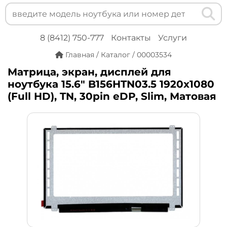
8 (8412) 750-777
Контакты
Услуги
Главная
/
Каталог
/
00003534
Матрица, экран, дисплей для
ноутбука 15.6" B156HTN03.5 1920x1080
(Full HD), TN, 30pin eDP, Slim, Матовая