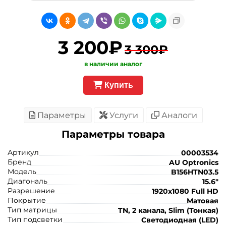
3 200₽
3 300₽
в наличии аналог
Купить
Параметры
Услуги
Аналоги
Параметры товара
Артикул
00003534
Бренд
AU Optronics
Модель
B156HTN03.5
Диагональ
15.6"
Разрешение
1920x1080 Full HD
Покрытие
Матовая
Тип матрицы
TN, 2 канала, Slim (Тонкая)
Тип подсветки
Светодиодная (LED)