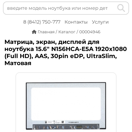
8 (8412) 750-777
Контакты
Услуги
Главная
/
Каталог
/
00004946
Матрица, экран, дисплей для
ноутбука 15.6" N156HCA-E5A 1920x1080
(Full HD), AAS, 30pin eDP, UltraSlim,
Матовая