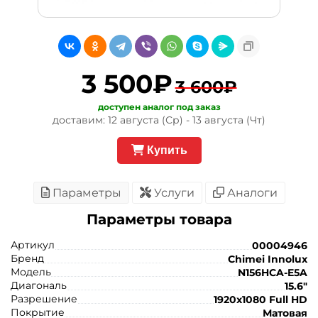
3 500₽
3 600₽
доступен аналог под заказ
доставим: 12 августа (Ср) - 13 августа (Чт)
Купить
Параметры
Услуги
Аналоги
Параметры товара
Артикул
00004946
Бренд
Chimei Innolux
Модель
N156HCA-E5A
Диагональ
15.6"
Разрешение
1920x1080 Full HD
Покрытие
Матовая